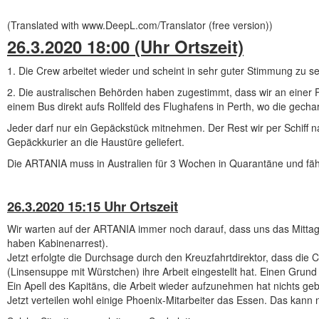
(Translated with www.DeepL.com/Translator (free version))
26.3.2020 18:00 (Uhr Ortszeit)
1. Die Crew arbeitet wieder und scheint in sehr guter Stimmung zu se
2. Die australischen Behörden haben zugestimmt, dass wir an einer P
einem Bus direkt aufs Rollfeld des Flughafens in Perth, wo die gech
Jeder darf nur ein Gepäckstück mitnehmen. Der Rest wir per Schiff 
Gepäckkurier an die Haustüre geliefert.
Die ARTANIA muss in Australien für 3 Wochen in Quarantäne und fäh
26.3.2020 15:15 Uhr Ortszeit
Wir warten auf der ARTANIA immer noch darauf, dass uns das Mittage
haben Kabinenarrest).
Jetzt erfolgte die Durchsage durch den Kreuzfahrtdirektor, dass die C
(Linsensuppe mit Würstchen) ihre Arbeit eingestellt hat. Einen Grund 
Ein Apell des Kapitäns, die Arbeit wieder aufzunehmen hat nichts ge
Jetzt verteilen wohl einige Phoenix-Mitarbeiter das Essen. Das kann 