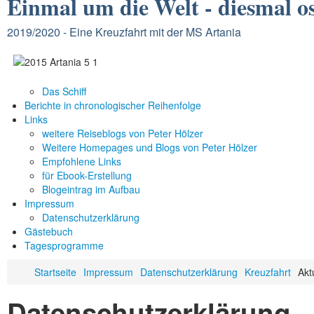
Einmal um die Welt -
diesmal o
2019/2020 - Eine Kreuzfahrt mit der MS Artania
Das Schiff
Berichte in chronologischer Reihenfolge
Links
weitere Reiseblogs von Peter Hölzer
Weitere Homepages und Blogs von Peter Hölzer
Empfohlene Links
für Ebook-Erstellung
Blogeintrag im Aufbau
Impressum
Datenschutzerklärung
Gästebuch
Tagesprogramme
Startseite
Impressum
Datenschutzerklärung
Kreuzfahrt
Akt
Datenschutzerklärung