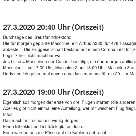
27.3.2020 20:40 Uhr (Ortszeit)
Durchsage des Kreuzfahrtdirektors:
Die für morgen geplante Maschine, ein Airbus A380, für 476 Passagie
abbestellt. Die Fluggesellschaft bestand auf einem Corona-Test für 
Logistik her nicht machbar war.
Jetzt sind 4 Maschinen der Condor bestätigt, die übermorgen abflie
Maschine 1 um 17:00 Uhr; Maschine 2 um 18:00 Uhr; Maschine 3 um
Doris und ich gehen mal davon aus, dass man uns für die 20-Uhr-Masc
27.3.2020 19:00 Uhr (Ortszeit)
Eigentlich soll morgen der erste von drei Flügen starten (die ander
Aber es gibt nicht einmal eine Aufteilung, wer mit welchem Flug flieg
Infos.
Das macht mir schon ein wenig Sorgen.
Einen klitzekleinen Lichtblick gibt es doch.
Eben wurden uns die Pässe auf die Kabinen gebracht.