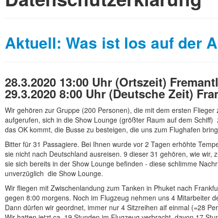
Aktuell: Was ist los auf der
28.3.2020
13:00 Uhr (Ortszeit) Fremant
29.3.2020 8:00 Uhr (Deutsche Zeit) Fr
Wir gehören zur Gruppe (200 Personen), die mit dem ersten Flieger z
aufgerufen, sich in die Show Lounge (größter Raum auf dem Schiff) 
das OK kommt, die Busse zu besteigen, die uns zum Flughafen bring
Bitter für 31 Passagiere. Bei Ihnen wurde vor 2 Tagen erhöhte Tempera
sie nicht nach Deutschland ausreisen. 9 dieser 31 gehören, wie wir,
sie sich bereits in der Show Lounge befinden - diese schlimme Nachri
unverzüglich die Show Lounge.
Wir fliegen mit Zwischenlandung zum Tanken in Phuket nach Frankf
gegen 8:00 morgens. Noch im Flugzeug nehmen uns 4 Mitarbeiter d
Dann dürfen wir geordnet, immer nur 4 Sitzreihen aif einmal (=28 P
Wir hatten jetzt ca. 19 Stunden im Flugzeug verbracht, davon 17 Stun