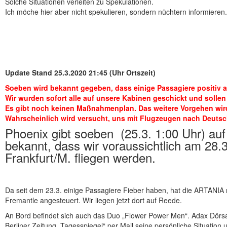
Solche Situationen verleiten zu Spekulationen.
Ich möche hier aber nicht spekulieren, sondern nüchtern informieren.
Update Stand 25.3.2020 21:45 (Uhr Ortszeit)
Soeben wird bekannt gegeben, dass einige Passagiere positiv a
Wir wurden sofort alle auf unsere Kabinen geschickt und sollen 
Es gibt noch keinen Maßnahmenplan. Das weitere Vorgehen wird
Wahrscheinlich wird versucht, uns mit Flugzeugen nach Deutsc
Phoenix gibt soeben (25.3. 1:00 Uhr) a
bekannt, dass wir voraussichtlich am 28.3
Frankfurt/M. fliegen werden.
Da seit dem 23.3. einige Passagiere Fieber haben, hat die ARTANIA 
Fremantle angesteuert. Wir liegen jetzt dort auf Reede.
An Bord befindet sich auch das Duo „Flower Power Men“. Adax Dörsam
Berliner Zeitung „Tagesspiegel“ per Mail seine persönliche Situation 