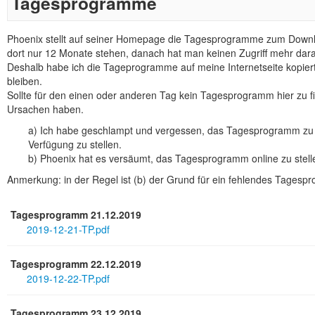
Tagesprogramme
Phoenix stellt auf seiner Homepage die Tagesprogramme zum Downloa
dort nur 12 Monate stehen, danach hat man keinen Zugriff mehr dara
Deshalb habe ich die Tageprogramme auf meine Internetseite kopier
bleiben.
Sollte für den einen oder anderen Tag kein Tagesprogramm hier zu f
Ursachen haben.
a) Ich habe geschlampt und vergessen, das Tagesprogramm zu k
Verfügung zu stellen.
b) Phoenix hat es versäumt, das Tagesprogramm online zu stelle
Anmerkung: in der Regel ist (b) der Grund für ein fehlendes Tagesp
Tagesprogramm 21.12.2019
2019-12-21-TP.pdf
Tagesprogramm 22.12.2019
2019-12-22-TP.pdf
Tagesprogramm 23.12.2019